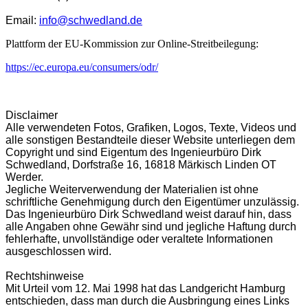
Email:
info@schwedland.de
Plattform der EU-Kommission zur Online-Streitbeilegung:
https://ec.europa.eu/consumers/odr/
Disclaimer
Alle verwendeten Fotos, Grafiken, Logos, Texte, Videos und
alle sonstigen Bestandteile dieser Website unterliegen dem
Copyright und sind Eigentum des Ingenieurbüro Dirk
Schwedland, Dorfstraße 16, 16818 Märkisch Linden OT
Werder.
Jegliche Weiterverwendung der Materialien ist ohne
schriftliche Genehmigung durch den Eigentümer unzulässig.
Das Ingenieurbüro Dirk Schwedland weist darauf hin, dass
alle Angaben ohne Gewähr sind und jegliche Haftung durch
fehlerhafte, unvollständige oder veraltete Informationen
ausgeschlossen wird.
Rechtshinweise
Mit Urteil vom 12. Mai 1998 hat das Landgericht Hamburg
entschieden, dass man durch die Ausbringung eines Links