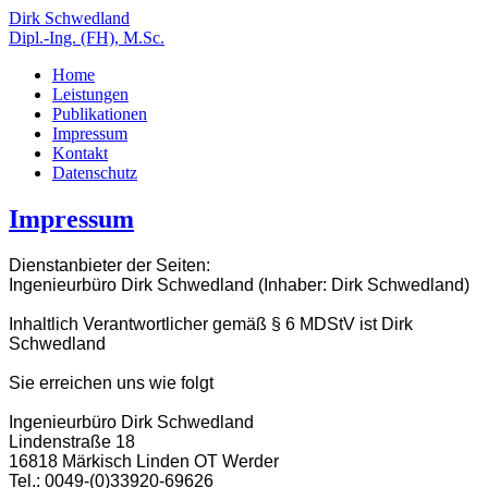
Dirk Schwedland
Dipl.-Ing. (FH), M.Sc.
Home
Leistungen
Publikationen
Impressum
Kontakt
Datenschutz
Impressum
Dienstanbieter der Seiten:
Ingenieurbüro Dirk Schwedland (Inhaber: Dirk Schwedland)
Inhaltlich Verantwortlicher gemäß § 6 MDStV ist Dirk
Schwedland
Sie erreichen uns wie folgt
Ingenieurbüro Dirk Schwedland
Lindenstraße 18
16818 Märkisch Linden OT Werder
Tel.: 0049-(0)33920-69626