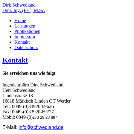
Dirk Schwedland
Dipl.-Ing. (FH), M.Sc.
Home
Leistungen
Publikationen
Impressum
Kontakt
Datenschutz
Kontakt
Sie erreichen uns wie folgt
Ingenieurbüro Dirk Schwedland
Herr Schwedland
Lindenstraße 18
16818 Märkisch Linden OT Werder
Tel.: 0049-(0)33920-69626
Fax: 0049-(0)33920-69727
Mobil: 0049-(0)
173 29 28 887
E-Mail:
info@schwedland.de