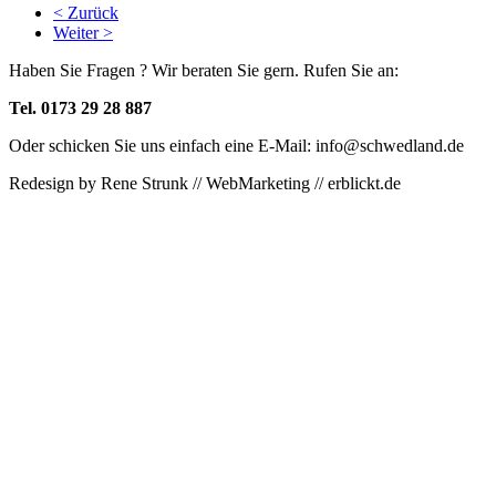
< Zurück
Weiter >
Haben Sie Fragen ? Wir beraten Sie gern. Rufen Sie an:
Tel. 0173 29 28 887
Oder schicken Sie uns einfach eine E-Mail: info@schwedland.de
Redesign by Rene Strunk // WebMarketing // erblickt.de